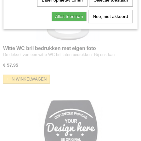
Later opnieuw tonen
Selectie toestaan
Alles toestaan
Nee, niet akkoord
Witte WC bril bedrukken met eigen foto
De deksel van een witte WC bril laten bedrukken. Bij ons kan…
€ 57,95
IN WINKELWAGEN