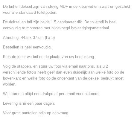
De bril en deksel zijn van stevig MDF in de kleur wit en zwart en geschikt
voor alle standaard toiletpotten.
De deksel en bril zijn beide 1.5 centimeter dik. De toiletbril is heel
eenvoudig te monteren met bijgevoegd bevestigingsmateriaal.
Afmeting: 44.5 x 37 cm (l x b)
Bestellen is heel eenvoudig.
Kies de kleur wc bril en de plaats van uw bedrukking.
Volg de stappen, en stuur uw foto via email naar ons, als u 2
verschillende foto's heeft geef dan even duidelijk aan welke foto op de
bovenkant en welke foto op de onderkant van de deksel bedrukt moet
worden.
Wij sturen u altijd een drukproef per email voor akkoord.
Levering is in een paar dagen.
Voor grote aantallen prijs op aanvraag.