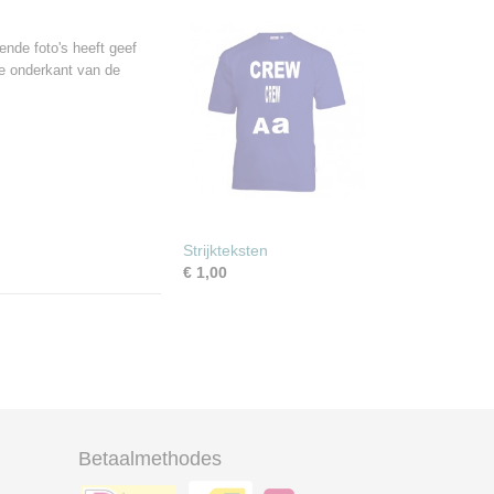
ende foto's heeft geef
de onderkant van de
Strijkteksten
€ 1,00
Betaalmethodes