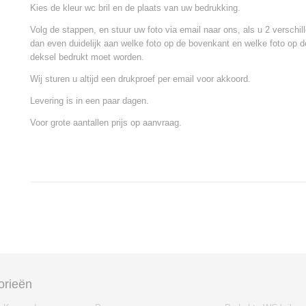
Kies de kleur wc bril en de plaats van uw bedrukking.
Volg de stappen, en stuur uw foto via email naar ons, als u 2 verschill
dan even duidelijk aan welke foto op de bovenkant en welke foto op 
deksel bedrukt moet worden.
Wij sturen u altijd een drukproef per email voor akkoord.
Levering is in een paar dagen.
Voor grote aantallen prijs op aanvraag.
orieën