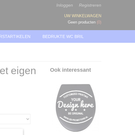
Inloggen
Registreren
UW WINKELWAGEN
Geen producten
(0)
RSTARTIKELEN
BEDRUKTE WC BRIL
et eigen
Ook interessant