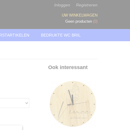
Inloggen
Registreren
UW WINKELWAGEN
Geen producten
(0)
RSTARTIKELEN
BEDRUKTE WC BRIL
Ook interessant