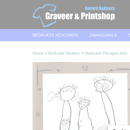
BEDRUKTE KEYCORDS
ZWAAISJAALS
Home
>
Bedrukte Klokken
>
Bedrukte Plexiglas klok