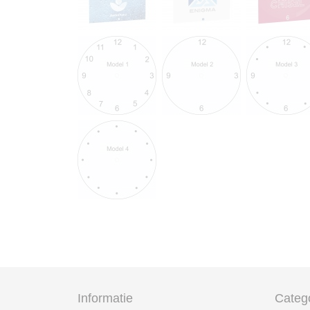
Informatie
Categ